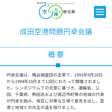
成田空港問題円卓会議
概 要
円卓会議は、隅谷調査団の主宰で、1993年9月20日
から1994年10月まで12回にわたって開催されまし
た。シンポジウムでの合意に基づき、運輸省、公
団、千葉県、熱田派および周辺市町等の地域の代表
が円卓を囲み、相互に対等な立場で意見を出し、空
港と地域との共生の道を探りました。