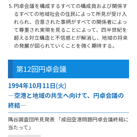
円卓会議を構成するすべての構成員および関係す
るすべての地域社会の住民によって所見が受け入
れられ、合意された事柄がすべての関係者によっ
て尊重され実現を見ることによって、四半世紀を
超える対立構造と不信感とが解消し、地域の将来
の発展が図られていくことを強く期待する。
第12回円卓会議
1994年10月11日(火)
―空港と地域の共生へ向けて、円卓会議の
終結―
隅谷調査団所見発表 「成田空港問題円卓会議終結に
当たって」