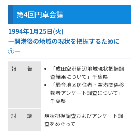
第4回円卓会議
1994年1月25日(火)
―開港後の地域の現状を把握するために
①―
報 告
「成田空港周辺地域現状把握調
査結果について」千葉県
「騒音地区居住者・空港関係移
転者アンケート調査について」
千葉県
討 議
現状把握調査およびアンケート調
査をめぐって