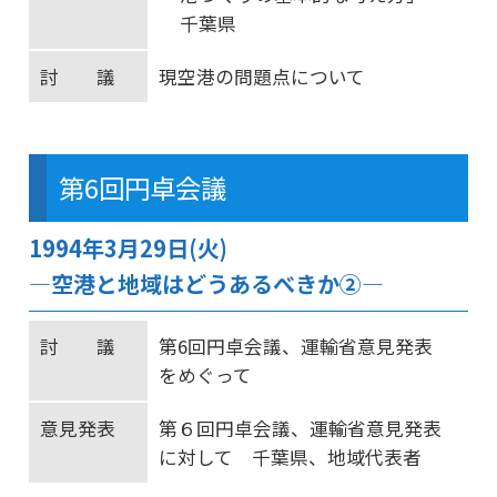
千葉県
討 議
現空港の問題点について
第6回円卓会議
1994年3月29日(火)
―空港と地域はどうあるべきか②―
討 議
第6回円卓会議、運輸省意見発表
をめぐって
意見発表
第６回円卓会議、運輸省意見発表
に対して 千葉県、地域代表者