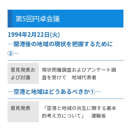
第5回円卓会議
1994年2月22日(火)
―開港後の地域の現状を把握するために
②―
意見発表お
現状把握調査およびアンケート調
よび討議
査を受けて 地域代表者
―空港と地域はどうあるべきか①―
意見発表
「空港と地域の共生に関する基本
的考え方について」 運輸省