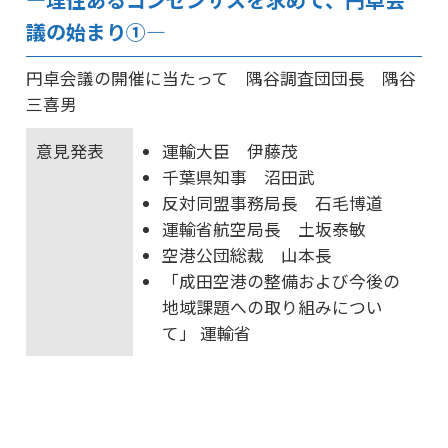
議の始まり①―
円卓会議の開催に当たって 隅谷調査団団長 隅谷
三喜男
意見発表
運輸大臣 伊藤茂
千葉県知事 沼田武
反対同盟事務局長 石毛博道
運輸省航空局長 土坂泰敏
空港公団総裁 山本長
「成田空港の整備および今後の
地域課題への取り組みについ
て」 運輸省