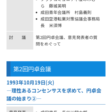
ら 藤城英明
成田青年会議所 村島義則
成田空港転業対策協議会事務局
長 米須博
討 議
第2回円卓会議、意見発表者の質
問をめぐって
第2回円卓会議
1993年10月19日(火)
―理性あるコンセンサスを求めて、円卓会
議の始まり②―