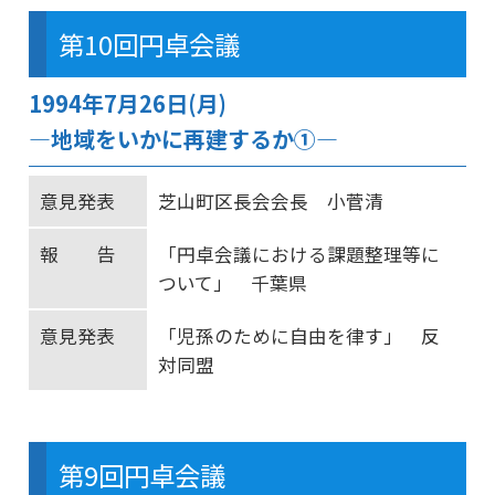
第10回円卓会議
1994年7月26日(月)
―地域をいかに再建するか①―
意見発表
芝山町区長会会長 小菅清
報 告
「円卓会議における課題整理等に
ついて」 千葉県
意見発表
「児孫のために自由を律す」 反
対同盟
第9回円卓会議