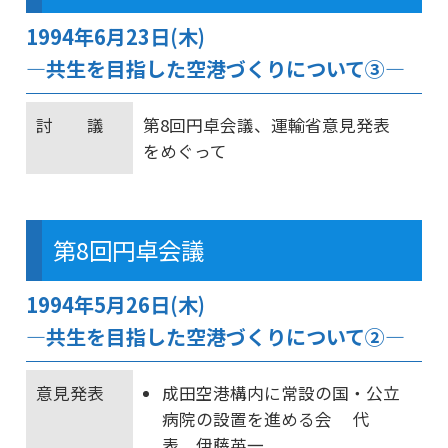
1994年6月23日(木)
―共生を目指した空港づくりについて③―
討 議
第8回円卓会議、運輸省意見発表
をめぐって
第8回円卓会議
1994年5月26日(木)
―共生を目指した空港づくりについて②―
意見発表
成田空港構内に常設の国・公立
病院の設置を進める会 代
表 伊藤英一