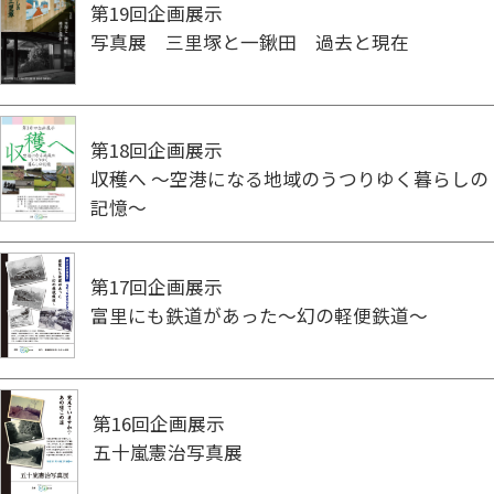
第19回企画展示
写真展 三里塚と一鍬田 過去と現在
第18回企画展示
収穫へ ～空港になる地域のうつりゆく暮らしの
記憶～
第17回企画展示
富里にも鉄道があった～幻の軽便鉄道～
第16回企画展示
五十嵐憲治写真展