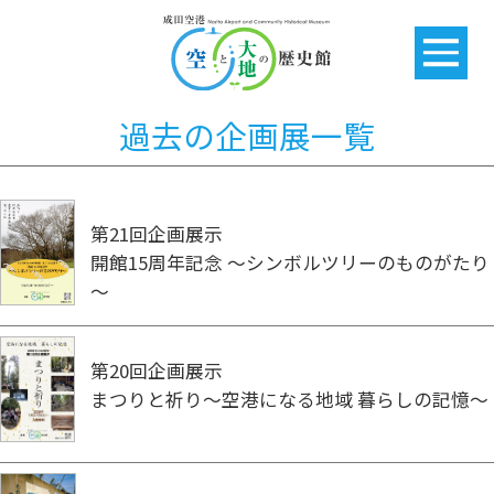
過去の企画展一覧
第21回企画展示
開館15周年記念 ～シンボルツリーのものがたり
～
第20回企画展示
まつりと祈り～空港になる地域 暮らしの記憶～