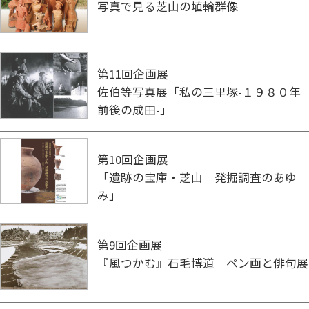
写真で見る芝山の埴輪群像
第11回企画展
佐伯等写真展「私の三里塚-１９８０年
前後の成田-」
第10回企画展
「遺跡の宝庫・芝山 発掘調査のあゆ
み」
第9回企画展
『風つかむ』石毛博道 ペン画と俳句展