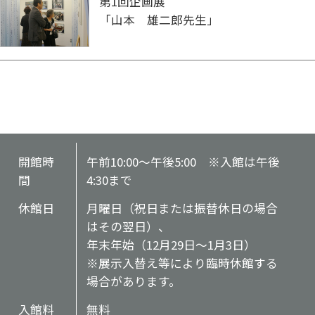
第1回企画展
「山本 雄二郎先生」
開館時
午前10:00～午後5:00 ※入館は午後
間
4:30まで
休館日
月曜日（祝日または振替休日の場合
はその翌日）、
年末年始（12月29日～1月3日）
※展示入替え等により臨時休館する
場合があります。
入館料
無料