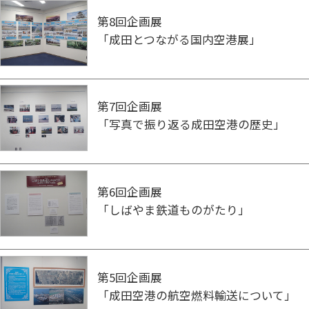
第8回企画展
「成田とつながる国内空港展」
第7回企画展
「写真で振り返る成田空港の歴史」
第6回企画展
「しばやま鉄道ものがたり」
第5回企画展
「成田空港の航空燃料輸送について」